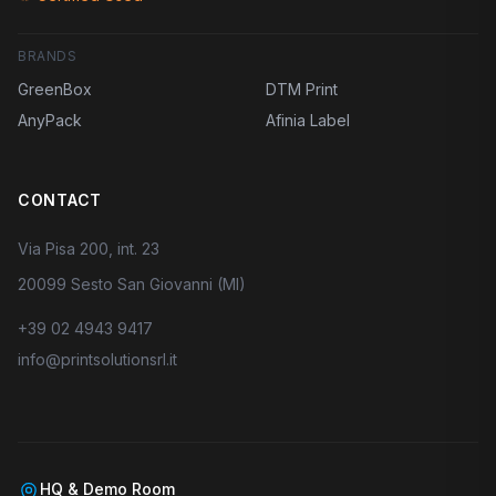
BRANDS
GreenBox
DTM Print
AnyPack
Afinia Label
CONTACT
Via Pisa 200, int. 23
20099 Sesto San Giovanni (MI)
+39 02 4943 9417
info@printsolutionsrl.it
HQ & Demo Room