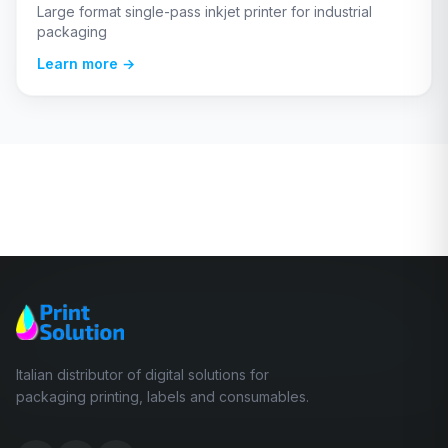
Large format single-pass inkjet printer for industrial
packaging
Learn more →
Italian distributor of digital solutions for
packaging printing, labels and consumables.