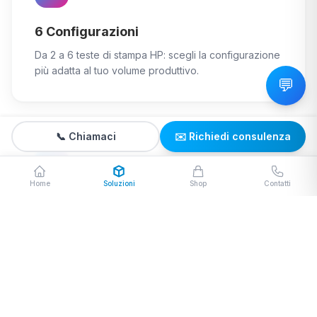
6 Configurazioni
Da 2 a 6 teste di stampa HP: scegli la configurazione
più adatta al tuo volume produttivo.
💬
📞 Chiamaci
✉️ Richiedi consulenza
Home
Soluzioni
Shop
Contatti
Bobina a Bobina
Opzione stampa bobina a bobina per produzioni in
continuo e massima efficienza.