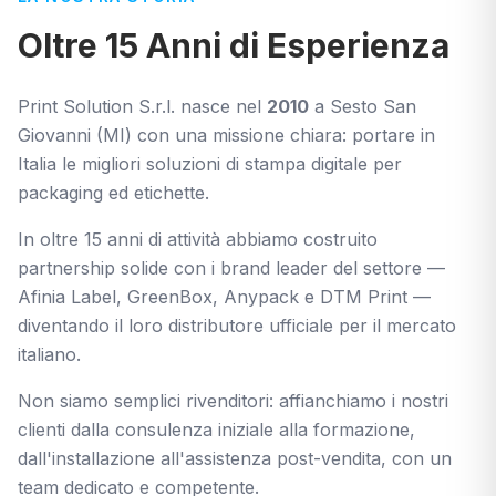
Oltre 15 Anni di Esperienza
Tutti i Prodotti
Print Solution S.r.l. nasce nel
2010
a Sesto San
Giovanni (MI) con una missione chiara: portare in
Italia le migliori soluzioni di stampa digitale per
packaging ed etichette.
In oltre 15 anni di attività abbiamo costruito
partnership solide con i brand leader del settore —
Afinia Label, GreenBox, Anypack e DTM Print —
diventando il loro distributore ufficiale per il mercato
italiano.
Non siamo semplici rivenditori: affianchiamo i nostri
clienti dalla consulenza iniziale alla formazione,
dall'installazione all'assistenza post-vendita, con un
team dedicato e competente.