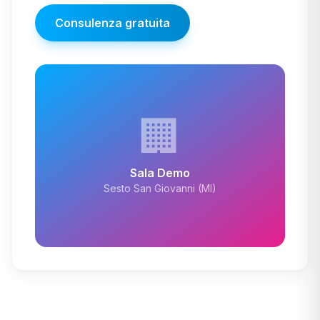
Consulenza gratuita
🏢
Sala Demo
Sesto San Giovanni (MI)