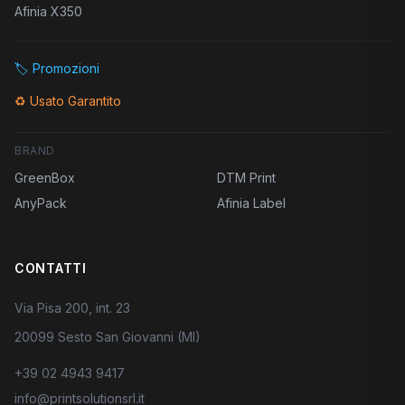
Afinia X350
🏷️
Promozioni
♻️
Usato Garantito
BRAND
GreenBox
DTM Print
AnyPack
Afinia Label
CONTATTI
Via Pisa 200, int. 23
20099 Sesto San Giovanni (MI)
+39 02 4943 9417
info@printsolutionsrl.it