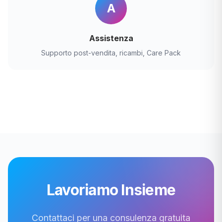
A
Assistenza
Supporto post-vendita, ricambi, Care Pack
Lavoriamo Insieme
Contattaci per una consulenza gratuita