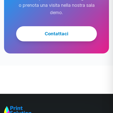
o prenota una visita nella nostra sala
demo.
Contattaci