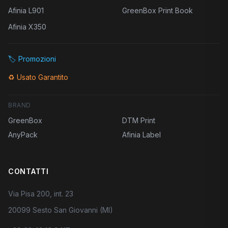
Afinia L901
GreenBox Print Book
Afinia X350
🏷️
Promozioni
♻️
Usato Garantito
BRAND
GreenBox
DTM Print
AnyPack
Afinia Label
CONTATTI
Via Pisa 200, int. 23
20099 Sesto San Giovanni (MI)