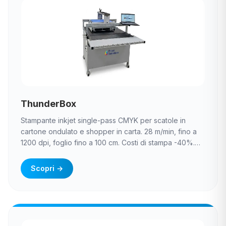
ThunderBox
Stampante inkjet single-pass CMYK per scatole in
cartone ondulato e shopper in carta. 28 m/min, fino a
1200 dpi, foglio fino a 100 cm. Costi di stampa -40%.
Industry 4.0 Ready.
Scopri
→