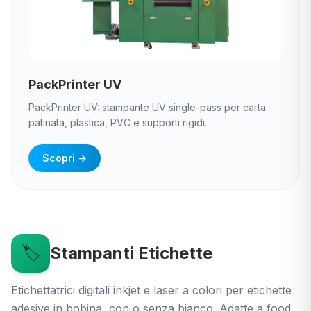
PackPrinter UV
PackPrinter UV: stampante UV single-pass per carta
patinata, plastica, PVC e supporti rigidi.
Scopri
→
🏷️
Stampanti Etichette
Etichettatrici digitali inkjet e laser a colori per etichette
adesive in bobina, con o senza bianco. Adatte a food