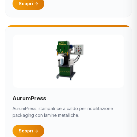
Scopri
→
AurumPress
AurumPress: stampatrice a caldo per nobilitazione
packaging con lamine metalliche.
Scopri
→