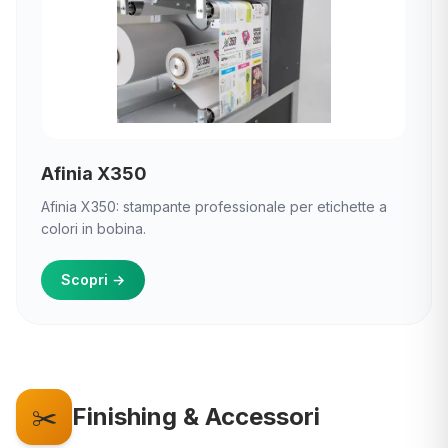
Afinia X350
Afinia X350: stampante professionale per etichette a
colori in bobina.
Scopri
→
✂️
Finishing & Accessori