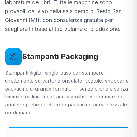
labbratura dei libri. Tutte le macchine sono
provabili dal vivo nella sala demo di Sesto San
🛒
E-Shop Consumabili
Giovanni (MI), con consulenza gratuita per
scegliere in base al tuo volume di produzione.
Consulenza gratuita
→
📦
Stampanti Packaging
📞
Chiamaci Ora
Stampanti digitali single-pass per stampare
direttamente su cartone ondulato, scatole, shopper e
packaging di grande formato — senza clichè e senza
minimi d'ordine. Ideali per scatolifici, e-commerce e
print shop che producono packaging personalizzato
on-demand.