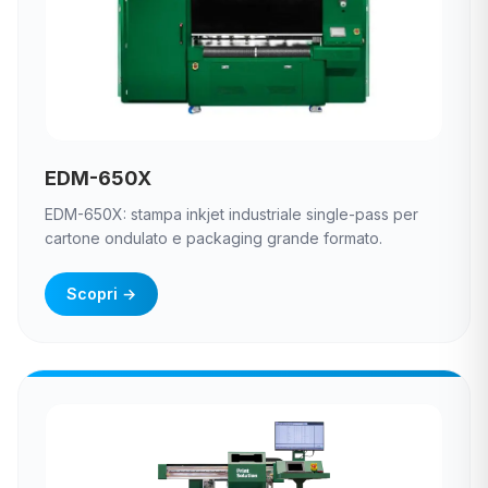
EDM-650X
EDM-650X: stampa inkjet industriale single-pass per
cartone ondulato e packaging grande formato.
Scopri
→