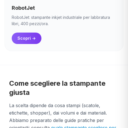
RobotJet
RobotJet: stampante inkjet industriale per labbratura
libri, 400 pezzi/ora.
Scopri
→
Come scegliere la stampante
giusta
La scelta dipende da cosa stampi (scatole,
etichette, shopper), dai volumi e dai materiali.
Abbiamo preparato delle guide pratiche per
orientarti: consulta
quale stampante scegliere per