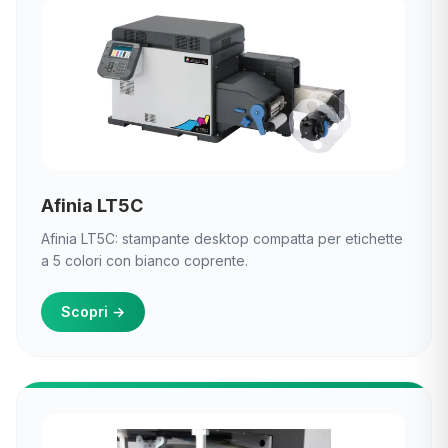
Afinia LT5C
Afinia LT5C: stampante desktop compatta per etichette
a 5 colori con bianco coprente.
Scopri
→