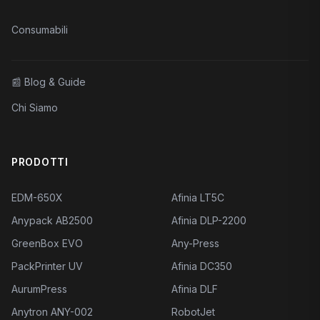
Consumabili
📰
Blog & Guide
Chi Siamo
PRODOTTI
EDM-650X
Afinia LT5C
Anypack AB2500
Afinia DLP-2200
GreenBox EVO
Any-Press
PackPrinter UV
Afinia DC350
AurumPress
Afinia DLF
Anytron ANY-002
RobotJet