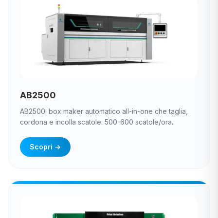
AB2500
AB2500: box maker automatico all-in-one che taglia,
cordona e incolla scatole. 500-600 scatole/ora.
Scopri
→