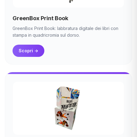
GreenBox Print Book
GreenBox Print Book: labbratura digitale dei libri con
stampa in quadricromia sul dorso.
Scopri
→