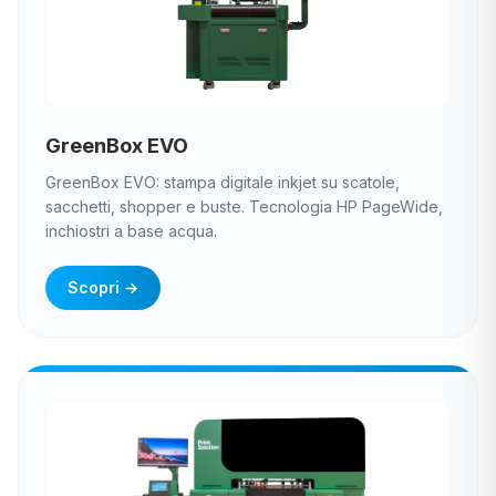
GreenBox EVO
GreenBox EVO: stampa digitale inkjet su scatole,
sacchetti, shopper e buste. Tecnologia HP PageWide,
inchiostri a base acqua.
Scopri
→