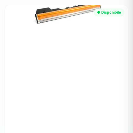
● Disponibile