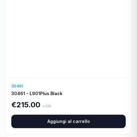
30461
30461 - L901Plus Black
€
215.00
+ IVA
Aggiungi al carrello