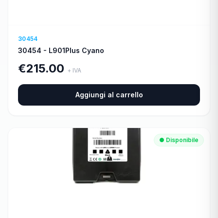
30454
30454 - L901Plus Cyano
€
215.00
+ IVA
Aggiungi al carrello
● Disponibile