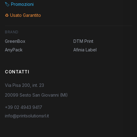
🏷️
Promozioni
♻️
Usato Garantito
BRAND
GreenBox
DTM Print
AnyPack
Afinia Label
CONTATTI
Via Pisa 200, int. 23
20099 Sesto San Giovanni (MI)
+39 02 4943 9417
info@printsolutionsrl.it