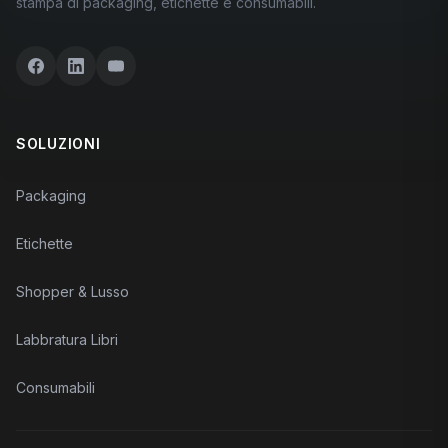
stampa di packaging, etichette e consumabili.
SOLUZIONI
Packaging
Etichette
Shopper & Lusso
Labbratura Libri
Consumabili